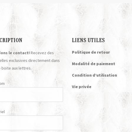
CRIPTION
LIENS UTILES
Politique de retour
ons le contact!
Recevez des
elles exclusives directement dans
Modalité de paiement
 boite aux lettres.
Condition d’utilisation
nom
Vie privée
iel