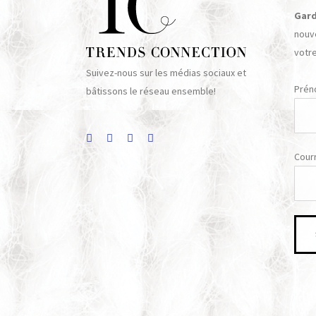
Gard
nouv
votre
Suivez-nous sur les médias sociaux et
Pré
bâtissons le réseau ensemble!
Courr