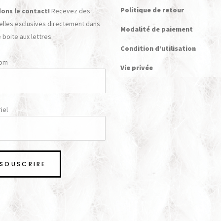
Politique de retour
ons le contact!
Recevez des
elles exclusives directement dans
Modalité de paiement
 boite aux lettres.
Condition d’utilisation
nom
Vie privée
iel