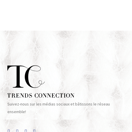
avec Hervé Léger Leroux
Suivez-nous sur les médias sociaux et bâtissons le réseau
ensemble!